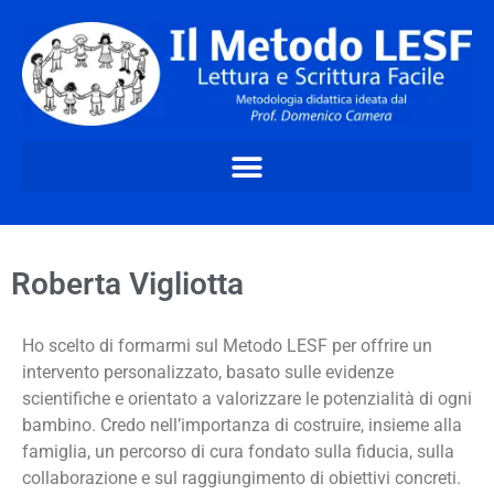
Roberta Vigliotta
Ho scelto di formarmi sul Metodo LESF per offrire un
intervento personalizzato, basato sulle evidenze
scientifiche e orientato a valorizzare le potenzialità di ogni
bambino. Credo nell’importanza di costruire, insieme alla
famiglia, un percorso di cura fondato sulla fiducia, sulla
collaborazione e sul raggiungimento di obiettivi concreti.