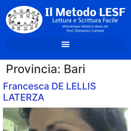
Provincia:
Bari
Francesca DE LELLIS
LATERZA