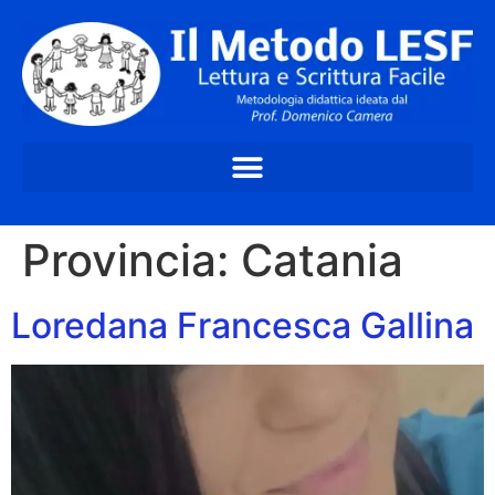
Provincia:
Catania
Loredana Francesca Gallina