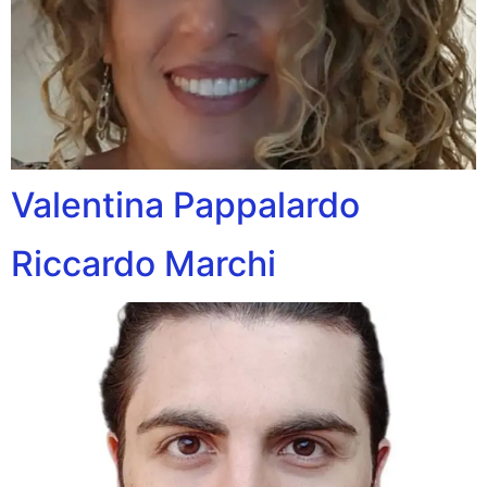
Valentina Pappalardo
Riccardo Marchi