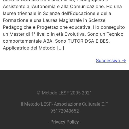
Assistente all’Autonomia e alla Comunicazione. Ho una
laurea triennale in Scienze dell’Educazione e della
Formazione e una Laurea Magistrale in Scienze
Pedagogiche e Progettazione educativa. Ho conseguito
un Master di 1° livello in età Evolutiva. Sono un Tecnico
comportamentale ABA. Sono TUTOR DSA E BES.
Applicatrice del Metodo […]
Successivo
→
© Metodo LESF 2005-2021
Il Metodo LESF- Associazione Culturale C.F.
95172940652
Privacy Policy