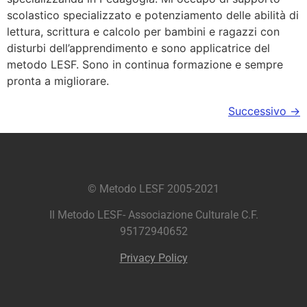
scolastico specializzato e potenziamento delle abilità di
lettura, scrittura e calcolo per bambini e ragazzi con
disturbi dell’apprendimento e sono applicatrice del
metodo LESF. Sono in continua formazione e sempre
pronta a migliorare.
Successivo
→
© Metodo LESF 2005-2021
Il Metodo LESF- Associazione Culturale C.F.
95172940652
Privacy Policy