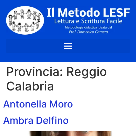
Provincia:
Reggio
Calabria
Antonella Moro
Ambra Delfino