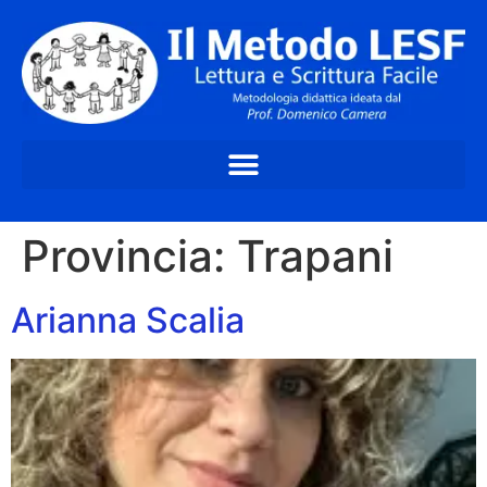
Provincia:
Trapani
Arianna Scalia