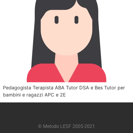
Pedagogista Terapista ABA Tutor DSA e Bes Tutor per
bambini e ragazzi APC e 2E
© Metodo LESF 2005-2021