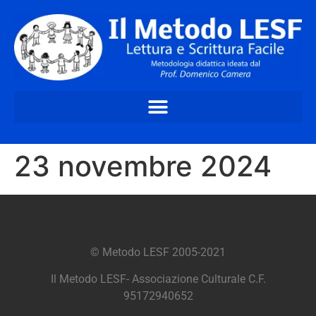
23 novembre 2024
© Metodo LESF 2005-2021
Il Metodo LESF- Associazione Culturale C.F.
95172940652