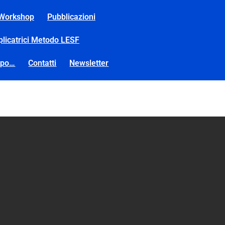
Workshop
Pubblicazioni
plicatrici Metodo LESF
opo…
Contatti
Newsletter