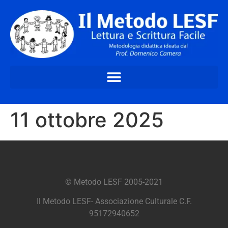
11 ottobre 2025
© Metodo LESF 2005-2021
Il Metodo LESF- Associazione Culturale C.F.
95172940652